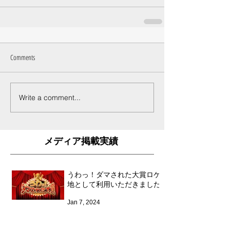
Comments
Write a comment...
​メディア掲載実績
うわっ！ダマされた大賞ロケ
地として利用いただきました
Jan 7, 2024
フジテレビ「フジバラナイ
ト」で五十嵐カノア特番放送