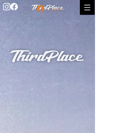
Log In