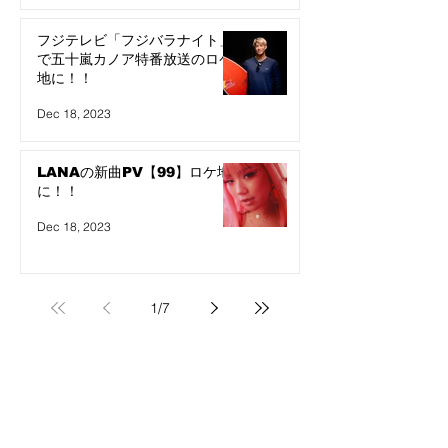
フジテレビ「フジバラナイト」
で五十嵐カノア特番放送のロケ
地に！！
Dec 18, 2023
LANAの新曲PV【99】ロケ地
に！！
Dec 18, 2023
1
/
7
Blog