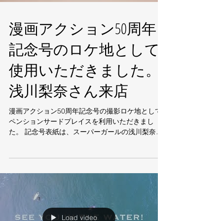
漫画アクション50周年
記念号のロケ地として
使用いただきました。
浅川梨奈さん来店
漫画アクション50周年記念号の撮影ロケ地として
ペンションサードプレイスを利用いただきまし
た。 記念号表紙は、スーパーガールの浅川梨奈さ
ん（オフィシャルブログはこちら） とってもキュ
ートな方でした♥ 浅川梨奈さんはサーフィン経験も
あるそうで、撮影とはいえ楽しんでいたご様子で
し...