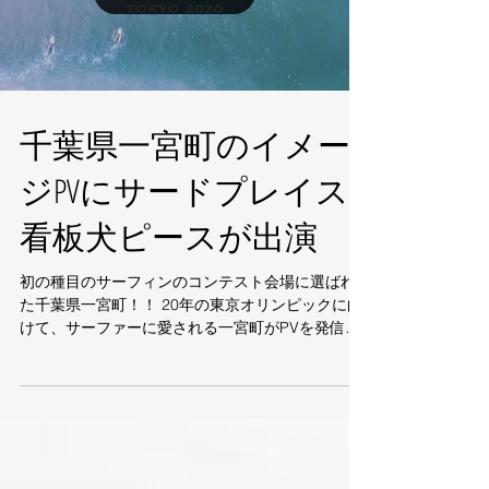
Load video
千葉県一宮町のイメー
ジPVにサードプレイス
看板犬ピースが出演
初の種目のサーフィンのコンテスト会場に選ばれ
た千葉県一宮町！！ 20年の東京オリンピックに向
けて、サーファーに愛される一宮町がPVを発信！
後半部分にサードプレイスの看板犬ピースが出演
しましたｗ 一宮町のマスコット犬になる日もそう
遠くないかも⁉（笑）...