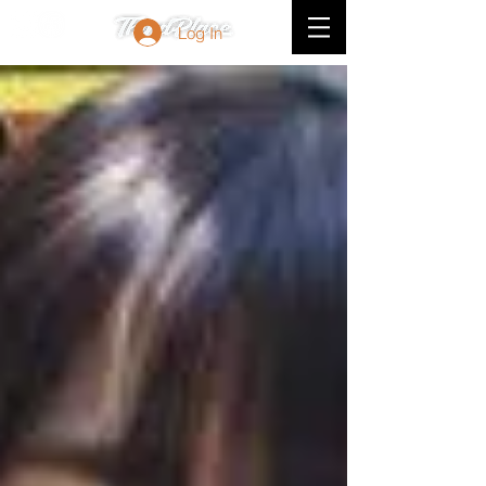
Log In